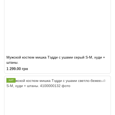
Мужской костюм мишка Тэдди с ушами серый S-M, худи +
штаны.
1 299.00 грн
ХИТ