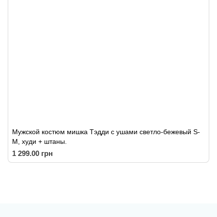
Мужской костюм мишка Тэдди с ушами светло-бежевый S-
M, худи + штаны.
1 299.00 грн