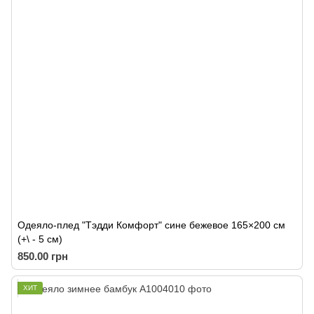
Одеяло-плед "Тэдди Комфорт" сине бежевое 165×200 см
(+\ - 5 cм)
850.00 грн
ХИТ