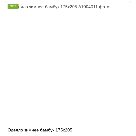
ХИТ
Одеяло зимнее бамбук 175х205