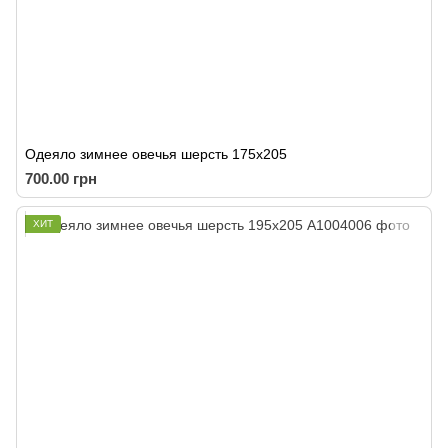
Одеяло зимнее овечья шерсть 175х205
700.00 грн
ХИТ