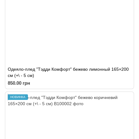
Одеяло-плед "Тэдди Комфорт" бежево лимонный 165×200
см (+\ - 5 cм)
850.00 грн
НОВИНКА