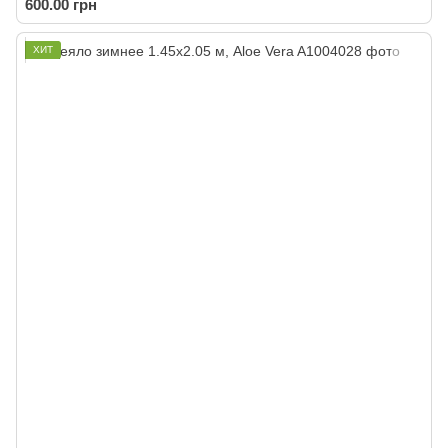
600.00 грн
ХИТ