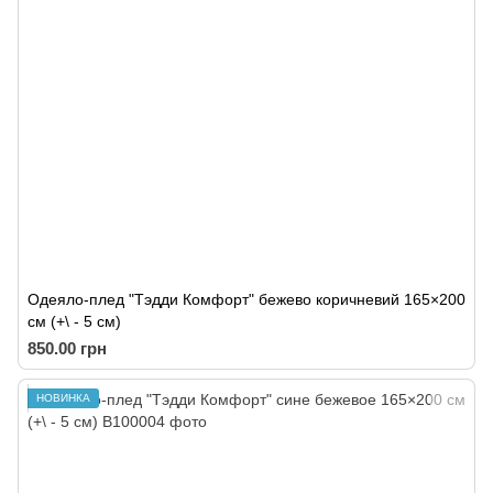
Одеяло-плед "Тэдди Комфорт" бежево коричневий 165×200
см (+\ - 5 cм)
850.00 грн
НОВИНКА