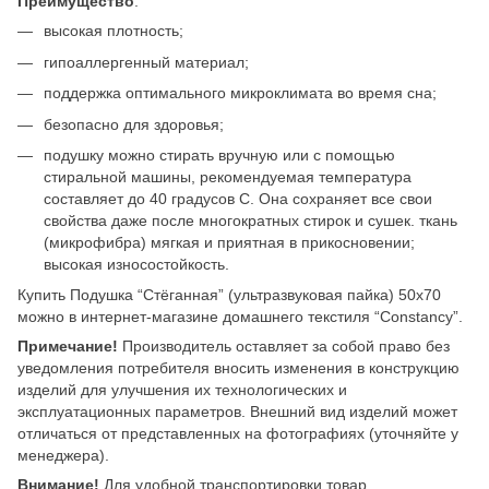
Преимущество
:
высокая плотность;
гипоаллергенный материал;
поддержка оптимального микроклимата во время сна;
безопасно для здоровья;
подушку можно стирать вручную или с помощью
стиральной машины, рекомендуемая температура
составляет до 40 градусов С. Она сохраняет все свои
свойства даже после многократных стирок и сушек. ткань
(микрофибра) мягкая и приятная в прикосновении;
высокая износостойкость.
Купить Подушка “Стёганная” (ультразвуковая пайка) 50х70
можно в интернет-магазине домашнего текстиля “Constancy”.
Примечание!
Производитель оставляет за собой право без
уведомления потребителя вносить изменения в конструкцию
изделий для улучшения их технологических и
эксплуатационных параметров. Внешний вид изделий может
отличаться от представленных на фотографиях (уточняйте у
менеджера).
Внимание!
Для удобной транспортировки товар