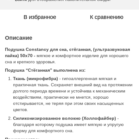
В избранное
К сравнению
Описание
Подушка Constancy для сна, стёганная, (ультразвуковая
пайка) 50х70 -
мягкое и комфортное изделие для хорошего
сна и крепкого здоровья.
Подушка “Стёганная” выполнена из:
Ткань (микрофибра)
- гипоаллергенная мягкая и
практичная ткань. Сохраняет внешний вид на протяжении
долгого периода времени и устойчива к механическим
воздействиям, практически не мнется, хорошо
отстирывается, не теряя при этом своих насыщенных
цветов.
Силиконизированное волокно (Холлофайбер)
-
благодаря которому подушка имеет мягкую и упругую
форму для комфортного сна.