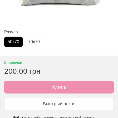
Размер
50х70
70х70
В наличии
200.00 грн
Купить
Быстрый заказ
Войти
для отображения накопительной скидки
%