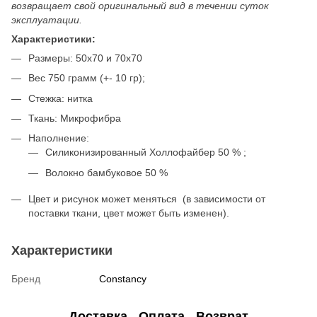
возвращает свой оригинальный вид в течении суток
эксплуатации.
Характеристики:
Размеры: 50x70 и 70х70
Вес 750 грамм (+- 10 гр);
Стежка: нитка
Ткань: Микрофибра
Наполнение:
Силиконизированный Холлофайбер 50 % ;
Волокно бамбуковое 50 %
Цвет и рисунок может меняться (в зависимости от
поставки ткани, цвет может быть изменен).
Характеристики
Бренд
Constancy
Доставка
Оплата
Возврат