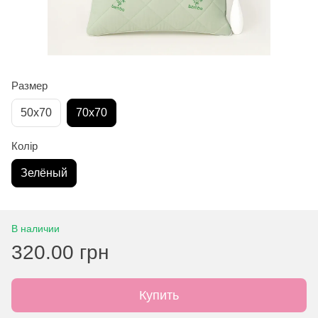
Размер
50х70
70х70
Колір
Зелёный
В наличии
320.00 грн
Купить