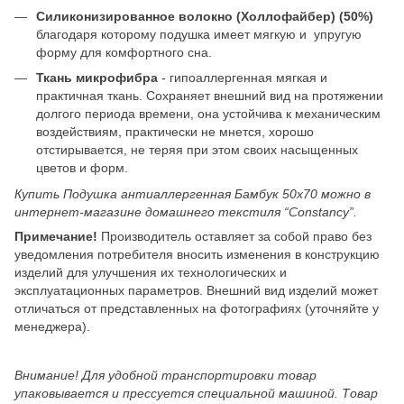
Силиконизированное волокно (Холлофайбер) (50%)
благодаря которому подушка имеет мягкую и упругую
форму для комфортного сна.
Ткань микрофибра
- гипоаллергенная мягкая и
практичная ткань. Сохраняет внешний вид на протяжении
долгого периода времени, она устойчива к механическим
воздействиям, практически не мнется, хорошо
отстирывается, не теряя при этом своих насыщенных
цветов и форм.
Купить Подушка антиаллергенная Бамбук 50x70 можно в
интернет-магазине домашнего текстиля “Constancy”.
Примечание!
Производитель оставляет за собой право без
уведомления потребителя вносить изменения в конструкцию
изделий для улучшения их технологических и
эксплуатационных параметров. Внешний вид изделий может
отличаться от представленных на фотографиях (уточняйте у
менеджера).
Внимание! Для удобной транспортировки товар
упаковывается и прессуется специальной машиной. Товар