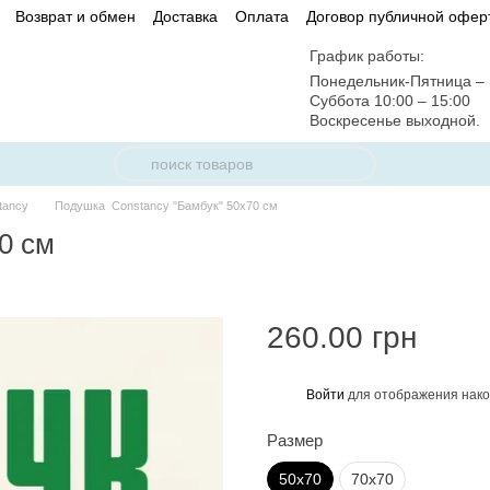
Возврат и обмен
Доставка
Оплата
Договор публичной офер
График работы:
Понедельник-Пятница – 
Суббота 10:00 – 15:00
Воскресенье выходной.
tancy
Подушка Constancy "Бамбук" 50x70 см
0 см
260.00 грн
Войти
для отображения нако
%
Размер
50х70
70х70