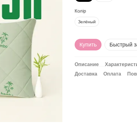
Колір
Зелёный
Купить
Быстрый з
Описание
Характерист
Доставка
Оплата
Пов