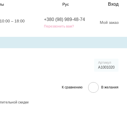
Вход
ты
Рус
+380 (98) 989-48-74
10:00 – 18:00
Мой заказ
Перезвонить вам?
Артикул
A1001020
К сравнению
В желания
пительной скидки