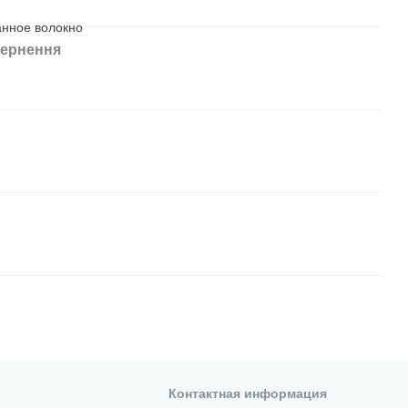
анное волокно
ернення
Контактная информация