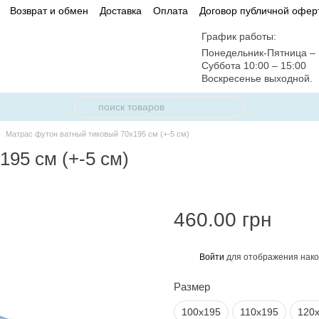
Возврат и обмен
Доставка
Оплата
Договор публичной офер
График работы:
Понедельник-Пятница – 
Суббота 10:00 – 15:00
Воскресенье выходной.
Матрас футон ватный тиковый 70х195 см (+-5 см)
95 см (+-5 см)
460.00 грн
Войти
для отображения нако
%
Размер
100х195
110х195
120