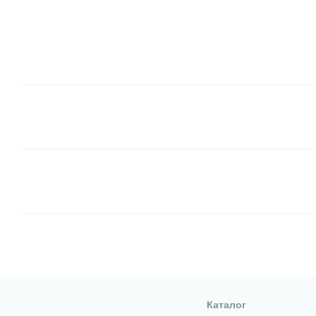
Каталог