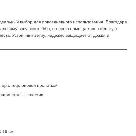
идеальный выбор для повседневного использования. Благодаря
альному весу всего 250 г, он легко помещается в женскую
места. Устойчив к ветру, надежно защищает от дождя и
тер с тефлоновой пропиткой
щая сталь + пластик
:
19 см