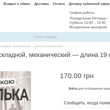
Возврат и обмен
Доставка
Оплата
Договор публичной офер
График работы:
Понедельник-Пятница – 
Суббота 10:00 – 15:00
Воскресенье выходной.
складной, механический — длина 19 см кремовая
складной, механический — длина 19 
170.00 грн
Войти
для отображения нако
%
Сообщить, когда появ