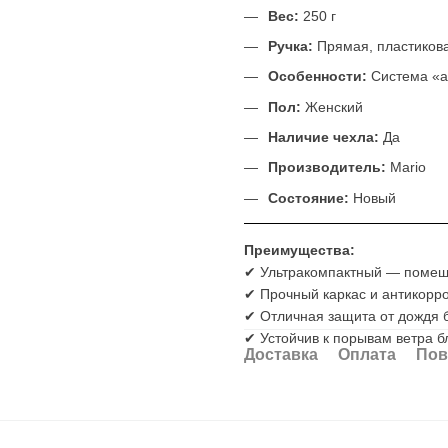
Вес:
250 г
Ручка:
Прямая, пластиков
Особенности:
Система «а
Пол:
Женский
Наличие чехла:
Да
Производитель:
Mario
Состояние:
Новый
Преимущества:
✔ Ультракомпактный — помеща
✔ Прочный каркас и антикорр
✔ Отличная защита от дождя 
✔ Устойчив к порывам ветра б
Доставка
Оплата
Пов