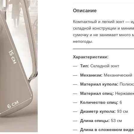
Описание
Компактный и легкий зонт — 
складной конструкции и миним
сумочку и не занимает много 
непогоды.
Характеристики:
Тип:
Складной зонт
Механизм:
Механический
Материал купола:
Полиэс
Материал спиц:
Нержавею
Количество спиц:
6
Диаметр купола:
93 см
Длина спицы:
53 см
Длина в сложенном виде