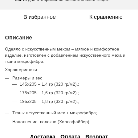
В избранное
К сравнению
Описание
Одеяло с искусственным мехом – мягкое и комфортное
изделие, изготовлен с добавлением искусственного меха и
ткани микрофибри.
Характеристики:
Размеры и вес
145х205 – 1,4 гр (320 гр/м2).;
175х205 – 1,6 гр (320 гр/м2).;
195х205 – 1,8 гр (320 гр/м2).;
Ткань: искусственный мех + микрофибра;
Наполнение волокно (Холлофайбер).
Доставка
Оплата
Возврат