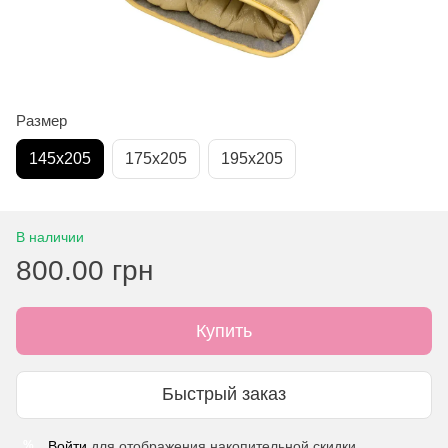
Размер
145х205
175х205
195х205
В наличии
800.00 грн
Купить
Быстрый заказ
Войти
для отображения накопительной скидки
%