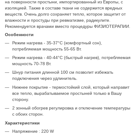
на поверхности простыни, импортированный из Европы, с
изоляцией. Также в составе ткани не содержится вредных
веществ. Очень долго сохраняет тепло, которое защитит от
влажности и простуды при ревматизме, радикулите.
Рекомендуется врачами вместо процедуры ФИЗИОТЕРАПИИ.
Особенности
Режим нагрева - 35-37°C (комфортный сон),
потребляемая мощность 55-65 Вт.
Режим нагрева - 40-44°C (быстрый нагрев), потребляемая
мощность 70-78 Вт.
Шнур питания длинной 100 см позволит избежать
подключения через удлинитель.
Нижнее покрытие - термостойкий слой, который направит
все тепло, вырабатываемое простыней только в Вашу
сторону.
2 зонный обогрев регулировка и отключение температуры
с обоих сторон.
Характеристики
Напряжение : 220 W