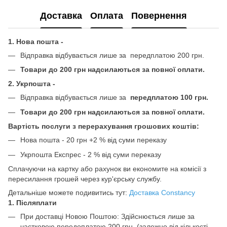
Доставка
Оплата
Повернення
1. Нова пошта -
Відправка відбувається лише за передплатою 200 грн.
Товари до 200 грн надсилаються за повної оплати.
2. Укрпошта -
Відправка відбувається лише за
передплатою 100 грн.
Товари до 200 грн надсилаються за повної оплати.
Вартість послуги з перерахування грошових коштів:
Нова пошта - 20 грн +2 % від суми переказу
Укрпошта Експрес - 2 % від суми переказу
Сплачуючи на картку або рахунок ви економите на комісії з
пересилання грошей через кур'єрську службу.
Детальніше можете подивитись тут:
Доставка Constancy
1. Післяплати
При доставці Новою Поштою: Здійснюється лише за
частковою передоплатою 200 грн.
(залежно від кількості