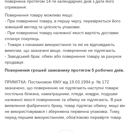
повернена протягом 14-ти календарних днів з дати його
отримання.
Повернення товару можливо якщо:
- При поверненні товару, в першу чергу, перевіряється його
зовнішній вигляд та цілісність упаковки.
- При поверненні товару належної якості вартість доставки
сплачує покупець.
- Товари з ознаками використання та які не відповідають
вимогам, що зазначені вище, поверненню не підлягають.
- Заводський брак: обмін або повернення товару за рахунок
продавця.
Повернення грошей замовнику протягом 5 робочих днів.
ПРИМІТКА: Постановою КМУ від 19.03.1994 р. № 172
зазначено, що поверненню не підлягають наступні товари:
постільна білизна, наматрацники, пледи, ковдри, подушки
належної якості поверненню та обміну не підлягають. В разі
виявлення фабричного браку, товар підлягає обміну, якщо він
не використовувався і збережена первинна упаковка. Тому,
перед першим використанням, обов’язково перевірте товар.