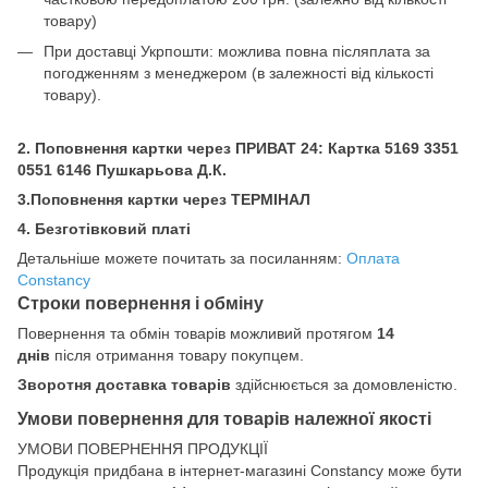
товару)
При доставці Укрпошти: можлива повна післяплата за
погодженням з менеджером (в залежності від кількості
товару).
2. Поповнення картки через ПРИВАТ 24: Картка
5169 3351
0551 6146 Пушкарьова Д.К.
3.Поповнення картки через ТЕРМІНАЛ
4. Безготівковий платі
Детальніше можете почитать за посиланням:
Оплата
Constancy
Строки повернення і обміну
Повернення та обмін товарів можливий протягом
14
днів
після отримання товару покупцем.
Зворотня доставка товарів
здійснюється за домовленістю.
Умови повернення для товарів належної якості
УМОВИ ПОВЕРНЕННЯ ПРОДУКЦІЇ
Продукція придбана в інтернет-магазині Constancy може бути