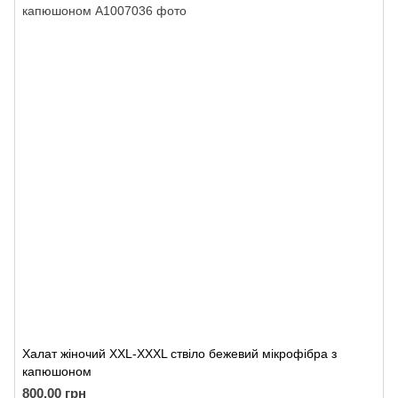
Халат жіночий XXL-XXXL ствіло бежевий мікрофібра з
капюшоном
800.00 грн