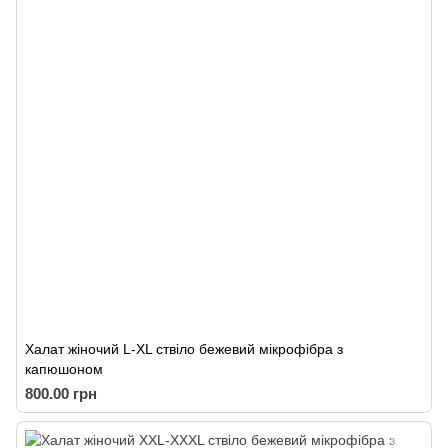
Халат жіночий L-XL ствіло бежевий мікрофібра з
капюшоном
800.00 грн