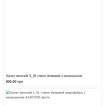
Халат жіночий S_M ствіло бежевий з капюшоном
800.00 грн