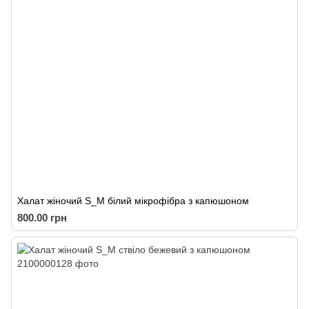
Халат жіночий S_M білий мікрофібра з капюшоном
800.00 грн