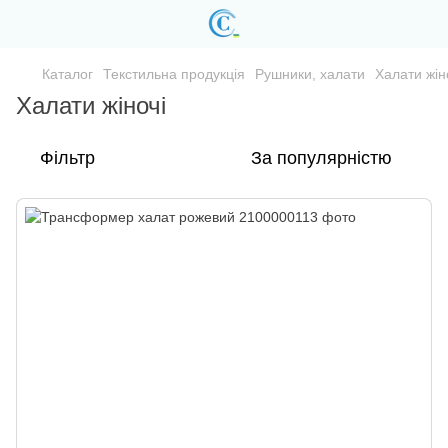
Каталог
Текстильна продукція
Рушники, халати
Халати жін
Халати жіночі
Фільтр
За популярністю