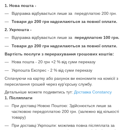
1. Нова пошта -
Відправка відбувається лише за передплатою 200 грн.
Товари до 200 грн надсилаються за повної оплати.
2. Укрпошта -
Відправка відбувається лише за
передплатою 100 грн.
Товари до 200 грн надсилаються за повної оплати.
Вартість послуги з перерахування грошових коштів:
Нова пошта - 20 грн +2 % від суми переказу
Укрпошта Експрес - 2 % від суми переказу
Сплачуючи на картку або рахунок ви економите на комісії з
пересилання грошей через кур'єрську службу.
Детальніше можете подивитись тут:
Доставка Constancy
1. Післяплати
При доставці Новою Поштою: Здійснюється лише за
частковою передоплатою 200 грн.
(залежно від кількості
товару)
При доставці Укрпошти: можлива повна післяплата за