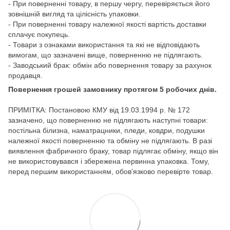
- При поверненні товару, в першу чергу, перевіряється його
зовнішній вигляд та цілісність упаковки.
- При поверненні товару належної якості вартість доставки
сплачує покупець.
- Товари з ознаками використання та які не відповідають
вимогам, що зазначені вище, поверненню не підлягають.
- Заводський брак: обмін або повернення товару за рахунок
продавця.
Повернення грошей замовнику протягом 5 робочих днів.
ПРИМІТКА: Постановою КМУ від 19.03.1994 р. № 172
зазначено, що поверненню не підлягають наступні товари:
постільна білизна, наматрацники, пледи, ковдри, подушки
належної якості поверненню та обміну не підлягають. В разі
виявлення фабричного браку, товар підлягає обміну, якщо він
не використовувався і збережена первинна упаковка. Тому,
перед першим використанням, обов’язково перевірте товар.