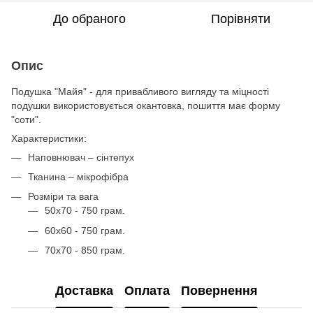
До обраного
Порівняти
Опис
Подушка "Майя" - для привабливого вигляду та міцності
подушки використовується окантовка, пошиття має форму
"соти".
Характеристики:
Наповнювач – сінтепух
Тканина – мікрофібра
Розміри та вага
50х70 - 750 грам.
60х60 - 750 грам.
70х70 - 850 грам.
Доставка
Оплата
Повернення