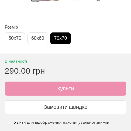
Розмір
50х70
60х60
70х70
В наявності
290.00 грн
Купити
Замовити швидко
Увійти
для відображення накопичувальної знижки
%