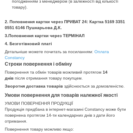
погодженням з менеджером (в залежності від кількості
товару).
2. Поповнення картки через ПРИВАТ 24: Картка
5169 3351
0551 6146 Пушкарьова Д.К.
3.Поповнення картки через ТЕРМІНАЛ
4. Безготівковий платі
Детальніше можете почитать за посиланням:
Оплата
Constancy
Строки повернення і обміну
Повернення та обмін товарів можливий протягом
14
днів
після отримання товару покупцем.
Зворотня доставка товарів
здійснюється за домовленістю.
Умови повернення для товарів належної якості
УМОВИ ПОВЕРНЕННЯ ПРОДУКЦІЇ
Продукція придбана в інтернет-магазині Constancy може бути
повернена протягом 14-ти календарних днів з дати його
отримання.
Повернення товару можливо якщо: