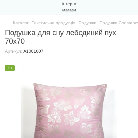
Каталог
Текстильна продукція
Подушки
Подушки Constanc
Подушка для сну лебединий пух
70х70
Артикул:
A1001007
ХІТ