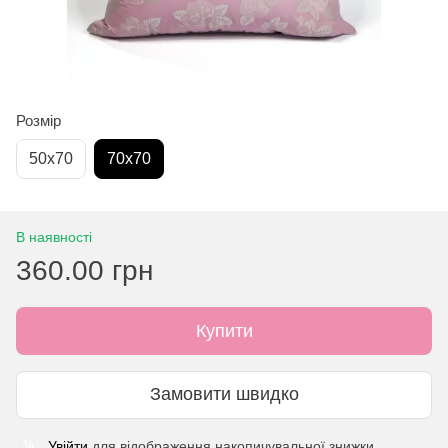
Розмір
50х70
70х70
В наявності
360.00 грн
Купити
Замовити швидко
Увійти
для відображення накопичувальної знижки
%