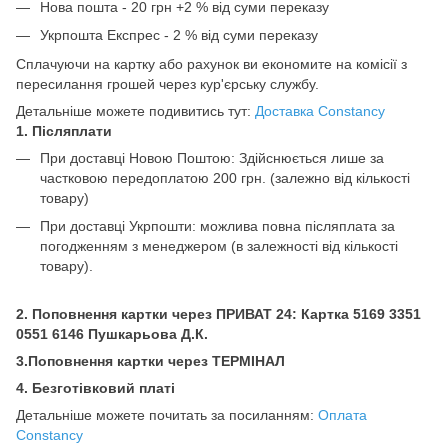
Нова пошта - 20 грн +2 % від суми переказу
Укрпошта Експрес - 2 % від суми переказу
Сплачуючи на картку або рахунок ви економите на комісії з
пересилання грошей через кур'єрську службу.
Детальніше можете подивитись тут:
Доставка Constancy
1. Післяплати
При доставці Новою Поштою: Здійснюється лише за
частковою передоплатою 200 грн.
(залежно від кількості
товару)
При доставці Укрпошти: можлива повна післяплата за
погодженням з менеджером (в залежності від кількості
товару).
2. Поповнення картки через ПРИВАТ 24: Картка
5169 3351
0551 6146 Пушкарьова Д.К.
3.Поповнення картки через ТЕРМІНАЛ
4. Безготівковий платі
Детальніше можете почитать за посиланням:
Оплата
Constancy