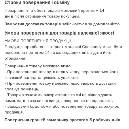
Строки повернення і обміну
Повернення та обмін товарів можливий протягом
14
днів
після отримання товару покупцем.
Зворотня доставка товарів
здійснюється за домовленістю.
Умови повернення для товарів належної якості
УМОВИ ПОВЕРНЕННЯ ПРОДУКЦІЇ
Продукція придбана в інтернет-магазині Constancy може бути
повернена протягом 14-ти календарних днів з дати його
отримання.
Повернення товару можливо якщо:
- При поверненні товару, в першу чергу, перевіряється його
зовнішній вигляд та цілісність упаковки.
- При поверненні товару належної якості вартість доставки
сплачує покупець.
- Товари з ознаками використання та які не відповідають
вимогам, що зазначені вище, поверненню не підлягають.
- Заводський брак: обмін або повернення товару за рахунок
продавця.
Повернення грошей замовнику протягом 5 робочих днів.