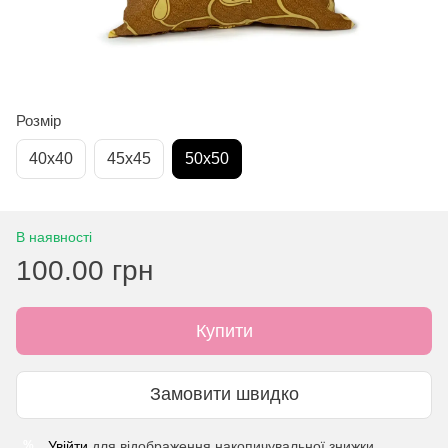
Розмір
40х40
45х45
50х50
В наявності
100.00 грн
Купити
Замовити швидко
Увійти
для відображення накопичувальної знижки
%