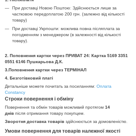
При доставці Новою Поштою: Здійснюється лише за
частковою передоплатою 200 грн.
(залежно від кількості
товару)
При доставці Укрпошти: можлива повна післяплата за
погодженням з менеджером (в залежності від кількості
товару).
2. Поповнення картки через ПРИВАТ 24: Картка
5169 3351
0551 6146 Пушкарьова Д.К.
3.Поповнення картки через ТЕРМІНАЛ
4. Безготівковий платі
Детальніше можете почитать за посиланням:
Оплата
Constancy
Строки повернення і обміну
Повернення та обмін товарів можливий протягом
14
днів
після отримання товару покупцем.
Зворотня доставка товарів
здійснюється за домовленістю.
Умови повернення для товарів належної якості