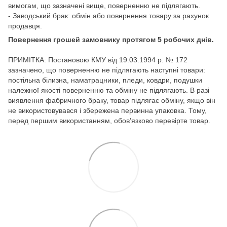
вимогам, що зазначені вище, поверненню не підлягають.
- Заводський брак: обмін або повернення товару за рахунок
продавця.
Повернення грошей замовнику протягом 5 робочих днів.
ПРИМІТКА: Постановою КМУ від 19.03.1994 р. № 172
зазначено, що поверненню не підлягають наступні товари:
постільна білизна, наматрацники, пледи, ковдри, подушки
належної якості поверненню та обміну не підлягають. В разі
виявлення фабричного браку, товар підлягає обміну, якщо він
не використовувався і збережена первинна упаковка. Тому,
перед першим використанням, обов’язково перевірте товар.