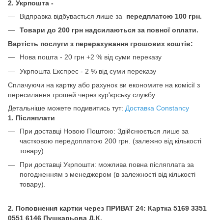
2. Укрпошта -
Відправка відбувається лише за
передплатою 100 грн.
Товари до 200 грн надсилаються за повної оплати.
Вартість послуги з перерахування грошових коштів:
Нова пошта - 20 грн +2 % від суми переказу
Укрпошта Експрес - 2 % від суми переказу
Сплачуючи на картку або рахунок ви економите на комісії з
пересилання грошей через кур'єрську службу.
Детальніше можете подивитись тут:
Доставка Constancy
1. Післяплати
При доставці Новою Поштою: Здійснюється лише за
частковою передоплатою 200 грн.
(залежно від кількості
товару)
При доставці Укрпошти: можлива повна післяплата за
погодженням з менеджером (в залежності від кількості
товару).
2. Поповнення картки через ПРИВАТ 24: Картка
5169 3351
0551 6146 Пушкарьова Д.К.