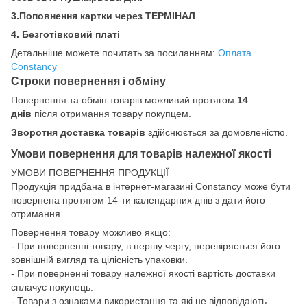
3.Поповнення картки через ТЕРМІНАЛ
4. Безготівковий платі
Детальніше можете почитать за посиланням:
Оплата
Constancy
Строки повернення і обміну
Повернення та обмін товарів можливий протягом
14
днів
після отримання товару покупцем.
Зворотня доставка товарів
здійснюється за домовленістю.
Умови повернення для товарів належної якості
УМОВИ ПОВЕРНЕННЯ ПРОДУКЦІЇ
Продукція придбана в інтернет-магазині Constancy може бути
повернена протягом 14-ти календарних днів з дати його
отримання.
Повернення товару можливо якщо:
- При поверненні товару, в першу чергу, перевіряється його
зовнішній вигляд та цілісність упаковки.
- При поверненні товару належної якості вартість доставки
сплачує покупець.
- Товари з ознаками використання та які не відповідають