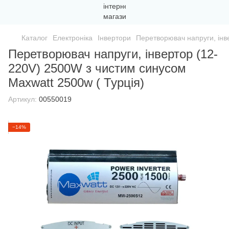
Каталог
Електроніка
Інвертори
Перетворювач напруги, інв
Перетворювач напруги, інвертор (12-
220V) 2500W з чистим синусом
Maxwatt 2500w ( Турція)
Артикул:
00550019
−14%