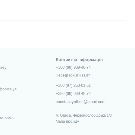
Контактна інформація
нету
+380 (98) 989-48-74
Передзвонити вам?
+380 (97) 253-01-51
нформація
+380 (98) 989-48-74
constancyoffice@gmail.com
м. Одеса, Червонослобідська 1/3
та обмін
Мапа проїзду