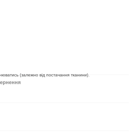
нюватись (залежно від постачання тканини).
ернення