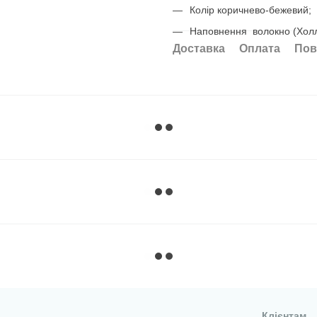
Колір коричнево-бежевий;
Наповнення волокно (Хол
Доставка
Оплата
Пов
Клієнтам