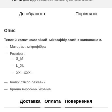
До обраного
Порівняти
Опис
Теплий халат чоловічий мікрофібровий з капюшоном.
Матеріал: мікрофібра
Розміри :
S_M
L_XL
XXL-XXXL
Колір:
ствіло бежевий
Країна виробник Україна.
Доставка
Оплата
Повернення