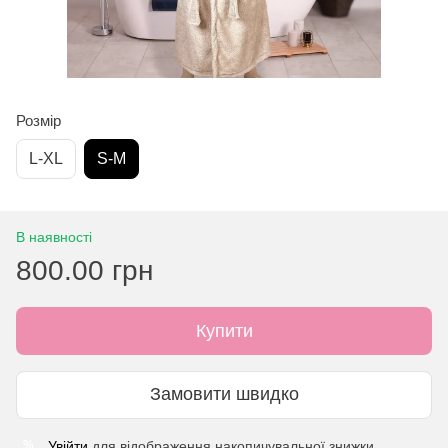
Розмір
L-XL
S-M
В наявності
800.00 грн
Купити
Замовити швидко
Увійти
для відображення накопичувальної знижки
%