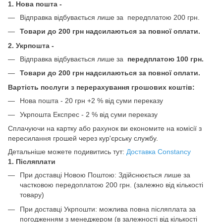
1. Нова пошта -
Відправка відбувається лише за передплатою 200 грн.
Товари до 200 грн надсилаються за повної оплати.
2. Укрпошта -
Відправка відбувається лише за
передплатою 100 грн.
Товари до 200 грн надсилаються за повної оплати.
Вартість послуги з перерахування грошових коштів:
Нова пошта - 20 грн +2 % від суми переказу
Укрпошта Експрес - 2 % від суми переказу
Сплачуючи на картку або рахунок ви економите на комісії з
пересилання грошей через кур'єрську службу.
Детальніше можете подивитись тут:
Доставка Constancy
1. Післяплати
При доставці Новою Поштою: Здійснюється лише за
частковою передоплатою 200 грн.
(залежно від кількості
товару)
При доставці Укрпошти: можлива повна післяплата за
погодженням з менеджером (в залежності від кількості