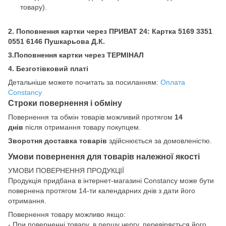
товару).
2. Поповнення картки через ПРИВАТ 24: Картка
5169 3351
0551 6146 Пушкарьова Д.К.
3.Поповнення картки через ТЕРМІНАЛ
4. Безготівковий платі
Детальніше можете почитать за посиланням:
Оплата
Constancy
Строки повернення і обміну
Повернення та обмін товарів можливий протягом
14
днів
після отримання товару покупцем.
Зворотня доставка товарів
здійснюється за домовленістю.
Умови повернення для товарів належної якості
УМОВИ ПОВЕРНЕННЯ ПРОДУКЦІЇ
Продукція придбана в інтернет-магазині Constancy може бути
повернена протягом 14-ти календарних днів з дати його
отримання.
Повернення товару можливо якщо:
- При поверненні товару, в першу чергу, перевіряється його