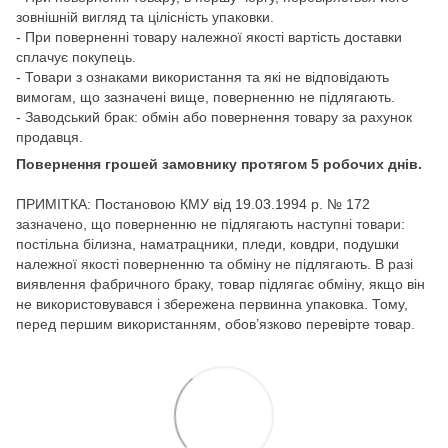
зовнішній вигляд та цілісність упаковки.
- При поверненні товару належної якості вартість доставки
сплачує покупець.
- Товари з ознаками використання та які не відповідають
вимогам, що зазначені вище, поверненню не підлягають.
- Заводський брак: обмін або повернення товару за рахунок
продавця.
Повернення грошей замовнику протягом 5 робочих днів.
ПРИМІТКА: Постановою КМУ від 19.03.1994 р. № 172
зазначено, що поверненню не підлягають наступні товари:
постільна білизна, наматрацники, пледи, ковдри, подушки
належної якості поверненню та обміну не підлягають. В разі
виявлення фабричного браку, товар підлягає обміну, якщо він
не використовувався і збережена первинна упаковка. Тому,
перед першим використанням, обов’язково перевірте товар.