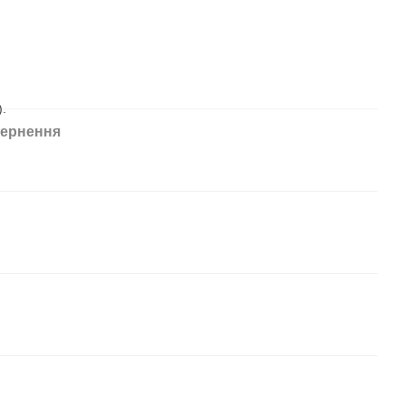
).
ернення