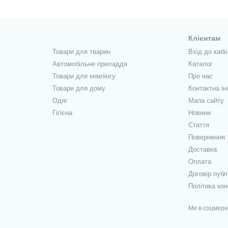
Клієнтам
Товари для тварин
Вхід до кабі
Автомобільне приладдя
Каталог
Товари для кемпінгу
Про нас
Товари для дому
Контактна і
Одяг
Мапа сайту
Гігієна
Новини
Стаття
Повернення 
Доставка
Оплата
Договір публ
Політика кон
Ми в соцмер