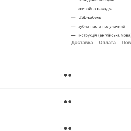
звичайна насадка
USB-кабель
зубна паста полуничний
інструкція (англійська мова
Доставка
Оплата
Пов