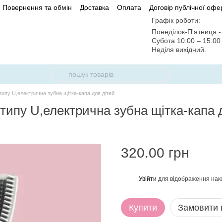
Повернення та обмін
Доставка
Оплата
Договір публічної офе
Графік роботи:
Понеділок-П'ятниця - 
Субота 10:00 – 15:0
Неділя вихідний.
типу U,електрична зубна щітка-капа для дітей
типу U,електрична зубна щітка-капа 
320.00 грн
Увійти
для відображення нак
%
Купити
Замовити