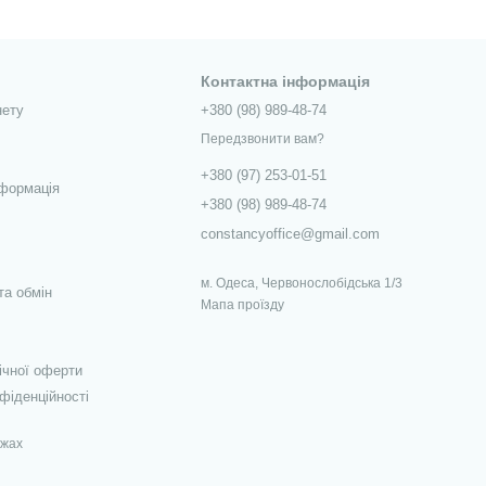
Контактна інформація
нету
+380 (98) 989-48-74
Передзвонити вам?
+380 (97) 253-01-51
нформація
+380 (98) 989-48-74
constancyoffice@gmail.com
м. Одеса, Червонослобідська 1/3
та обмін
Мапа проїзду
ічної оферти
фіденційності
ежах