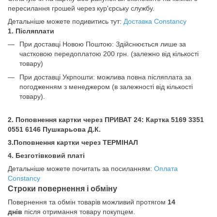
пересилання грошей через кур'єрську службу.
Детальніше можете подивитись тут:
Доставка Constancy
1. Післяплати
При доставці Новою Поштою: Здійснюється лише за
частковою передоплатою 200 грн.
(залежно від кількості
товару)
При доставці Укрпошти: можлива повна післяплата за
погодженням з менеджером (в залежності від кількості
товару).
2. Поповнення картки через ПРИВАТ 24: Картка
5169 3351
0551 6146 Пушкарьова Д.К.
3.Поповнення картки через ТЕРМІНАЛ
4. Безготівковий платі
Детальніше можете почитать за посиланням:
Оплата
Constancy
Строки повернення і обміну
Повернення та обмін товарів можливий протягом
14
днів
після отримання товару покупцем.