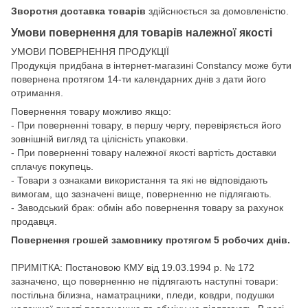
Зворотня доставка товарів
здійснюється за домовленістю.
Умови повернення для товарів належної якості
УМОВИ ПОВЕРНЕННЯ ПРОДУКЦІЇ
Продукція придбана в інтернет-магазині Constancy може бути
повернена протягом 14-ти календарних днів з дати його
отримання.
Повернення товару можливо якщо:
- При поверненні товару, в першу чергу, перевіряється його
зовнішній вигляд та цілісність упаковки.
- При поверненні товару належної якості вартість доставки
сплачує покупець.
- Товари з ознаками використання та які не відповідають
вимогам, що зазначені вище, поверненню не підлягають.
- Заводський брак: обмін або повернення товару за рахунок
продавця.
Повернення грошей замовнику протягом 5 робочих днів.
ПРИМІТКА: Постановою КМУ від 19.03.1994 р. № 172
зазначено, що поверненню не підлягають наступні товари:
постільна білизна, наматрацники, пледи, ковдри, подушки