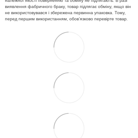
належної якості поверненню та обміну не підлягають. В разі
виявлення фабричного браку, товар підлягає обміну, якщо він
не використовувався і збережена первинна упаковка. Тому,
перед першим використанням, обов’язково перевірте товар.