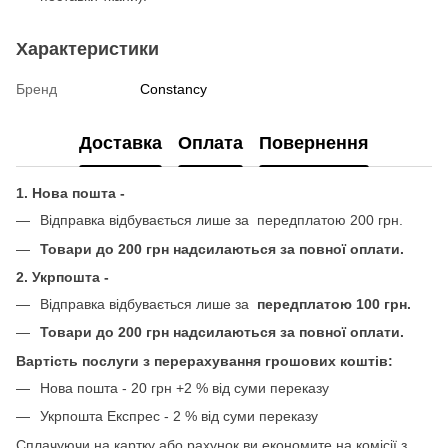
Характеристики
Бренд
Constancy
Доставка
Оплата
Повернення
1. Нова пошта -
Відправка відбувається лише за передплатою 200 грн.
Товари до 200 грн надсилаються за повної оплати.
2. Укрпошта -
Відправка відбувається лише за
передплатою 100 грн.
Товари до 200 грн надсилаються за повної оплати.
Вартість послуги з перерахування грошових коштів:
Нова пошта - 20 грн +2 % від суми переказу
Укрпошта Експрес - 2 % від суми переказу
Сплачуючи на картку або рахунок ви економите на комісії з