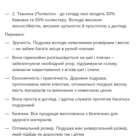
2. Тканина (Полікотон - до складу якої входить 50%
бавовна та 50% поліестеру. Володіє високою
зносостійкістю, високою щільністю й простотою у догляді.
Переваги:
Зручність. Подушка володіє невеликими розмірами і вагою
– не займе багато місця в ручній поклажі.
Вона гармонійно розташовується на шиї і плечах –
забезпечуючи необхідний упор, підтримуючи голову,
знімаючи навантаження з м'язів шиї і спини
Економічність і практичність. Дорожня подушка,
пропонована своїм клієнтам, оптимально поєднує високу
якість матеріалів та виконання з невисокою ціною.
Вона проста в догляді, і здатна служити протягом багатьох
подорожей
Безпека. Вся продукція виготовлена з безпечних для
здоров'я матеріалів.
Оптимальний розмір. Подушка має універсальний розмір,
який підійде як дорослим так і дітям