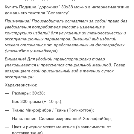
Купить Подушка “дорожная” 30х38 можно в интернет-магазине
домашнего текстиля “Constancy”.
Примечание! Производитель оставляет за собой право без
уведомления потребителя вносить изменения в
конструкцию изделий для улучшения их технологических и
эксплуатационных параметров. Внешний вид изделий
может отличаться от представленных на фотографиях
(уточняйте у менеджера).
Внимание! Для удобной транспортировки товар
упаковывается и прессуется специальной машиной. Товар
возвращает свой оригинальный вид в течении суток
эксплуатации.
Характеристики:
Размеры: 30x38;
Вес 300 грамм (+- 10 гр.);
Ткань: Микрофибра / Ткань (Поликоттон);
Наполнение: Силиконизированный Холлофайбер;
Цвет и рисунок может меняться (в зависимости от
поставки ткани).