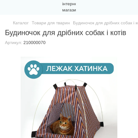
Каталог
Товари для тварин
Будиночок для дрібних собак і к
Будиночок для дрібних собак і котів
Артикул:
210000070