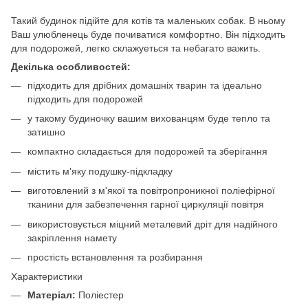
Такий будинок підійте для котів та маленьких собак. В ньому
Ваш улюбленець буде почиватися комфортно. Він підходить
для подорожей, легко склажуеться та небагато важить.
Декілька особливостей:
підходить для дрібних домашніх тварин та ідеально
підходить для подорожей
у такому будиночку вашим вихованцям буде тепло та
затишно
компактно складається для подорожей та зберігання
містить м'яку подушку-підкладку
виготовлений з м'якої та повітропроникної поліефірної
тканини для забезпечення гарної циркуляції повітря
використовується міцний металевий дріт для надійного
закріплення намету
простість встановлення та розбирання
Характеристики
Матеріал:
Поліестер