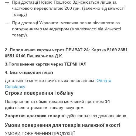
При доставці Новою Поштою: Здійснюється лише за
частковою передоплатою 200 грн.
(залежно від кількості
товару)
При доставці Укрпошти: можлива повна післяплата за
погодженням з менеджером (в залежності від кількості
товару).
2. Поповнення картки через ПРИВАТ 24: Картка
5169 3351
0551 6146 Пушкарьова Д.К.
3.Поповнення картки через ТЕРМІНАЛ
4. Безготівковий платі
Детальніше можете почитать за посиланням:
Оплата
Constancy
Строки повернення і обміну
Повернення та обмін товарів можливий протягом
14
днів
після отримання товару покупцем.
Зворотня доставка товарів
здійснюється за домовленістю.
Умови повернення для товарів належної якості
УМОВИ ПОВЕРНЕННЯ ПРОДУКЦІЇ