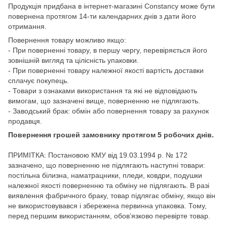
Продукція придбана в інтернет-магазині Constancy може бути
повернена протягом 14-ти календарних днів з дати його
отримання.
Повернення товару можливо якщо:
- При поверненні товару, в першу чергу, перевіряється його
зовнішній вигляд та цілісність упаковки.
- При поверненні товару належної якості вартість доставки
сплачує покупець.
- Товари з ознаками використання та які не відповідають
вимогам, що зазначені вище, поверненню не підлягають.
- Заводський брак: обмін або повернення товару за рахунок
продавця.
Повернення грошей замовнику протягом 5 робочих днів.
ПРИМІТКА: Постановою КМУ від 19.03.1994 р. № 172
зазначено, що поверненню не підлягають наступні товари:
постільна білизна, наматрацники, пледи, ковдри, подушки
належної якості поверненню та обміну не підлягають. В разі
виявлення фабричного браку, товар підлягає обміну, якщо він
не використовувався і збережена первинна упаковка. Тому,
перед першим використанням, обов’язково перевірте товар.