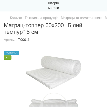
Каталог
Текстильна продукція
Матраци та наматрацники
М
Матрац-топпер 60х200 "Білий
темпур" 5 см
Артикул:
T00011
НОВИНКА
ХІТ