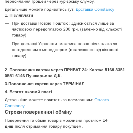
пересилання грошей через кур'єрську службу.
Детальніше можете подивитись тут:
Доставка Constancy
1. Післяплати
При доставці Новою Поштою: Здійснюється лише за
частковою передоплатою 200 грн.
(залежно від кількості
товару)
При доставці Укрпошти: можлива повна післяплата за
погодженням з менеджером (в залежності від кількості
товару).
2. Поповнення картки через ПРИВАТ 24: Картка
5169 3351
0551 6146 Пушкарьова Д.К.
3.Поповнення картки через ТЕРМІНАЛ
4. Безготівковий платі
Детальніше можете почитать за посиланням:
Оплата
Constancy
Строки повернення і обміну
Повернення та обмін товарів можливий протягом
14
днів
після отримання товару покупцем.