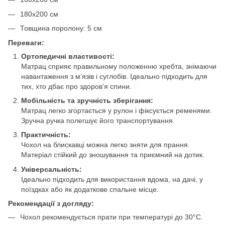
180х200 см
Товщина поролону: 5 см
Переваги:
Ортопедичні властивості:
Матрац сприяє правильному положенню хребта, знімаючи
навантаження з м’язів і суглобів. Ідеально підходить для
тих, хто дбає про здоров'я спини.
Мобільність та зручність зберігання:
Матрац легко згортається у рулон і фіксується ременями.
Зручна ручка полегшує його транспортування.
Практичність:
Чохол на блискавці можна легко зняти для прання.
Матеріал стійкий до зношування та приємний на дотик.
Універсальність:
Ідеально підходить для використання вдома, на дачі, у
поїздках або як додаткове спальне місце.
Рекомендації з догляду:
Чохол рекомендується прати при температурі до 30°C.