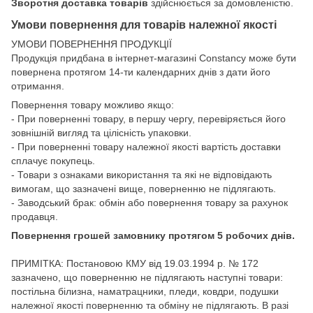
Зворотня доставка товарів
здійснюється за домовленістю.
Умови повернення для товарів належної якості
УМОВИ ПОВЕРНЕННЯ ПРОДУКЦІЇ
Продукція придбана в інтернет-магазині Constancy може бути
повернена протягом 14-ти календарних днів з дати його
отримання.
Повернення товару можливо якщо:
- При поверненні товару, в першу чергу, перевіряється його
зовнішній вигляд та цілісність упаковки.
- При поверненні товару належної якості вартість доставки
сплачує покупець.
- Товари з ознаками використання та які не відповідають
вимогам, що зазначені вище, поверненню не підлягають.
- Заводський брак: обмін або повернення товару за рахунок
продавця.
Повернення грошей замовнику протягом 5 робочих днів.
ПРИМІТКА: Постановою КМУ від 19.03.1994 р. № 172
зазначено, що поверненню не підлягають наступні товари:
постільна білизна, наматрацники, пледи, ковдри, подушки
належної якості поверненню та обміну не підлягають. В разі